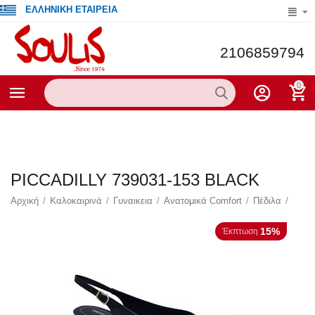
ΕΛΛΗΝΙΚΗ ΕΤΑΙΡΕΙΑ
2106859794
0
PICCADILLY 739031-153 BLACK
Αρχική
/
Καλοκαιρινά
/
Γυναικεια
/
Ανατομικά Comfort
/
Πέδιλα
/
15%
Έκπτωση