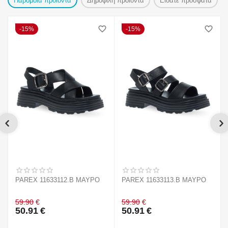
Παρόμοια προιόντα
Δημοφιλή προϊόντα
Είδατε πρόσφατα
15%
15%
PAREX 11633112.B ΜΑΥΡΟ
PAREX 11633113.B ΜΑΥΡΟ
59.90
€
59.90
€
50.91
€
50.91
€