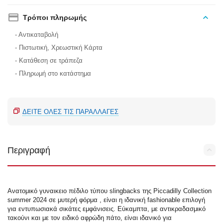
Τρόποι πληρωμής
- Αντικαταβολή
- Πιστωτική, Χρεωστική Κάρτα
- Κατάθεση σε τράπεζα
- Πληρωμή στο κατάστημα
ΔΕΊΤΕ ΌΛΕΣ ΤΙΣ ΠΑΡΑΛΛΑΓΈΣ
Περιγραφή
Ανατομικό γυναικειο πέδιλο τύπου slingbacks της Piccadilly Collection
summer 2024 σε μυτερή φόρμα , είναι η ιδανική fashionable επιλογή
για εντυπωσιακά σικάτες εμφάνισεις. Εύκαμπτα, με αντικραδασμικό
τακούνι και με τον ειδικό αφρώδη πάτο, είναι ιδανικό για