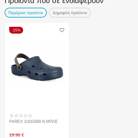
Προϊόντα που σε ενδιαφέρουν
Παρόμοια προιόντα
Δημοφιλή προϊόντα
15%
PAREX 11915000.N ΜΠΛΕ
19.90
€