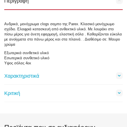
Περιγραφή
Ανδρικά, μονόχρωμα clogs σαμπο της Parex. Κλασικό μονόχρωμο
σχέδιο. Ελαφριά κατασκευή από ανθεκτικό υλικό. Με λουράκι στο
πίσω μέρος για άνετη εφαρμογή, ελαστική σόλα . Kαθαρίζονται εύκολα
με ανοίγματα στο πάνω μέρος και στα πλαινά. . Διαθέσιμο σε: Μαυρο
χρώμα
Εξωτερικά συνθετικό υλικό
Εσωτερικά συνθετικό υλικό
Υψος σόλας 4εκ
Χαρακτηριστικά
Κριτική