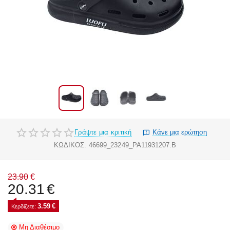
Γράψτε μια κριτική
Κάνε μια ερώτηση
ΚΩΔΙΚΟΣ:
46699_23249_PA11931207.B
23.90
€
20.31
€
3.59
€
Κερδίζετε: 
Μη Διαθέσιμο