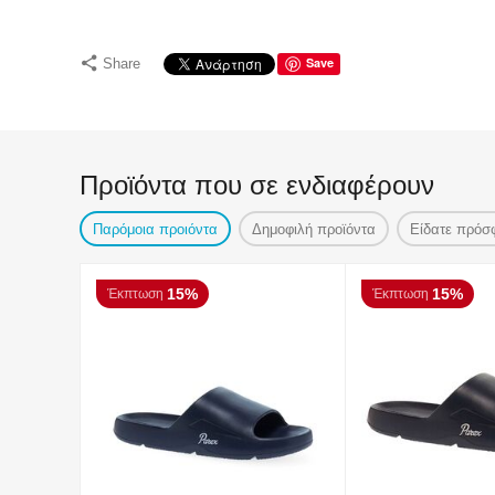
Save
Share
Προϊόντα που σε ενδιαφέρουν
Παρόμοια προιόντα
Δημοφιλή προϊόντα
Είδατε πρόσ
15%
15%
Έκπτωση
Έκπτωση