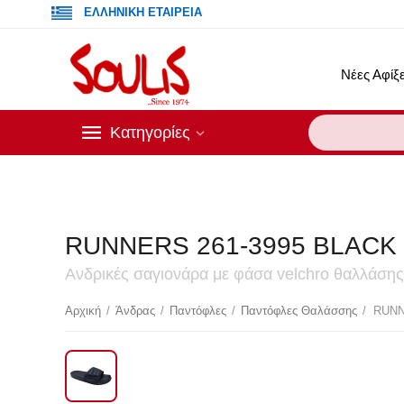
ΕΛΛΗΝΙΚΗ ΕΤΑΙΡΕΙΑ
Νέες Αφίξε
Κατηγορίες
RUNNERS 261-3995 BLACK
Ανδρικές σαγιονάρα με φάσα velchro θαλλάσης
Έκ
Αρχική
/
Άνδρας
/
Παντόφλες
/
Παντόφλες Θαλάσσης
/
RUNN