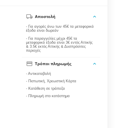
Αποστολή
- Για αγορές άνω των 45€ τα μεταφορικά
έξοδα είναι δωρεάν
- Για παραγγελίες μέχρι 45€ τα
μεταφορικά έξοδα είναι 3€ εντός Αττικής
& 3.5€ εκτός Αττικής & Δυσπρόσιτες
περιοχές
Τρόποι πληρωμής
- Αντικαταβολή
- Πιστωτική, Χρεωστική Κάρτα
- Κατάθεση σε τράπεζα
- Πληρωμή στο κατάστημα