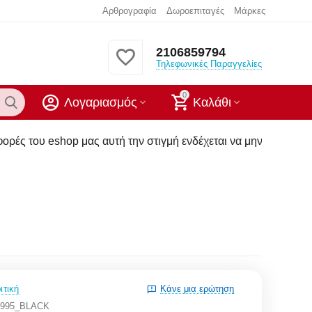
Αρθρογραφία
Δωροεπιταγές
Μάρκες
2106859794
Τηλεφωνικές Παραγγελίες
0
Λογαριασμός
Καλάθι
ας αυτή την στιγμή ενδέχεται να μην υπάρχουν στα καταστήματ
ιτική
Κάνε μια ερώτηση
3995_BLACK