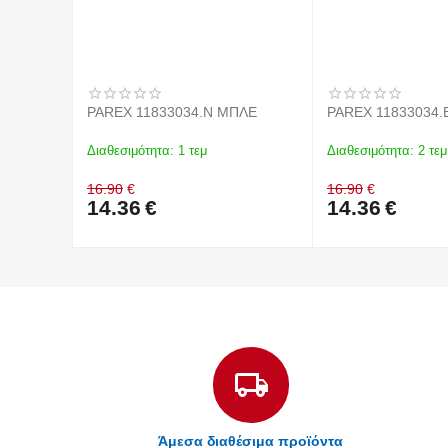
PAREX 11833034.N ΜΠΛΕ
PAREX 11833034.
Διαθεσιμότητα:
1 τεμ
Διαθεσιμότητα:
2 τεμ
16.90
€
16.90
€
14.36
€
14.36
€
Άμεσα διαθέσιμα προϊόντα