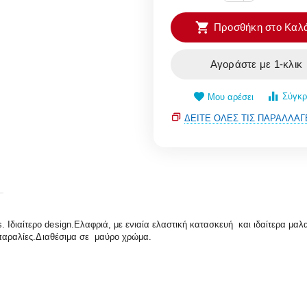
Προσθήκη στο Καλά
Αγοράστε με 1-κλικ
Σύγκρ
Μου αρέσει
ΔΕΊΤΕ ΌΛΕΣ ΤΙΣ ΠΑΡΑΛΛΑΓ
Ιδιαίτερο design.Ελαφριά, με ενιαία ελαστική κατασκευή και ιδαίτερα μαλα
ς παραλίες.Διαθέσιμα σε μαύρο χρώμα.