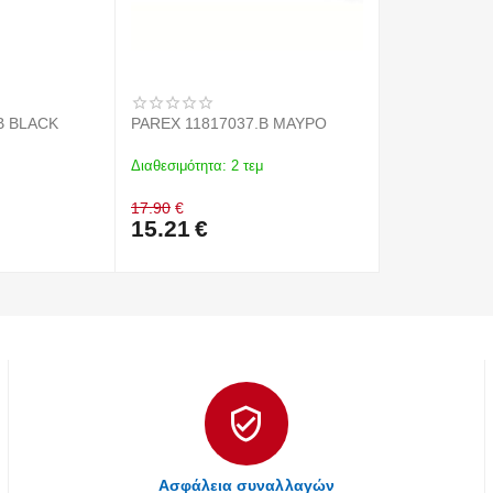
B BLACK
PAREX 11817037.B ΜΑΥΡΟ
Διαθεσιμότητα:
2 τεμ
17.90
€
15.21
€
Ασφάλεια συναλλαγών