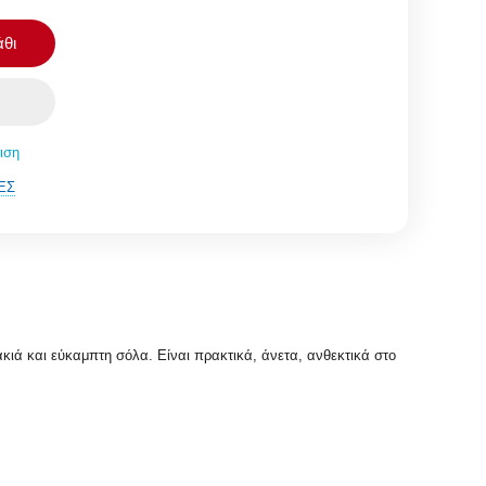
θι
ιση
ΈΣ
κιά και εύκαμπτη σόλα. Είναι πρακτικά, άνετα, ανθεκτικά στο